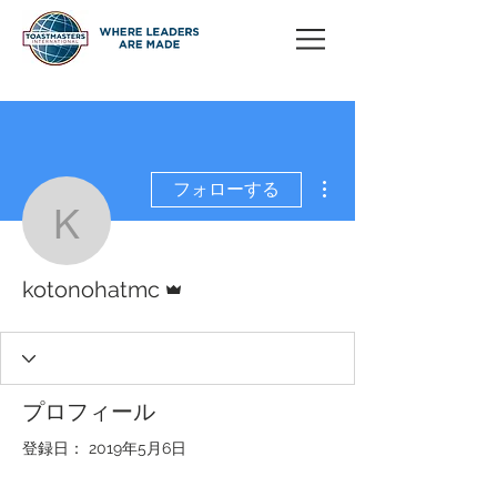
その他
フォローする
kotonohatmc
管理者
kotonohatmc
プロフィール
登録日： 2019年5月6日