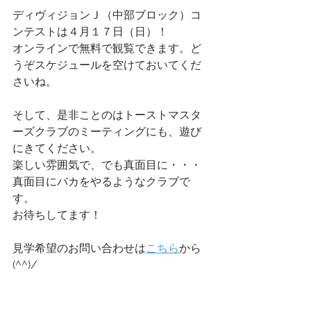
ディヴィジョンＪ（中部ブロック）コ
ンテストは４月１７日（日）！
オンラインで無料で観覧できます。ど
うぞスケジュールを空けておいてくだ
さいね。
そして、是非ことのはトーストマスタ
ーズクラブのミーティングにも、遊び
にきてください。
楽しい雰囲気で、でも真面目に・・・
真面目にバカをやるようなクラブで
す。
お待ちしてます！
見学希望のお問い合わせは
こちら
から
(^^)/